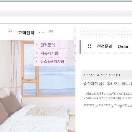
??????? ⊇ ???? ???? ⒯
순현차현
님이 올려주신 글입니
-
SiteLink #1
:
http://Z.vka425.to
-
SiteLink #2
:
http://4.vby005.to
??????? ⊇ ??? ???? ⒰?
http://Y.vi