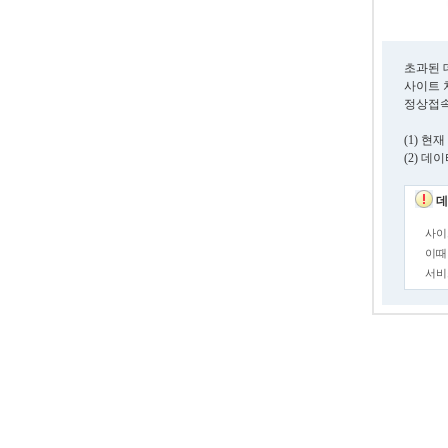
초과된 
사이트 
정상접속
(1) 
(2) 
데
사이
이때
서비